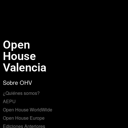
Open
House
Valencia
Sobre OHV
¿Quiénes somos?
AEPU
Open House WorldWide
Open House Europe
Ediciones Anteriores