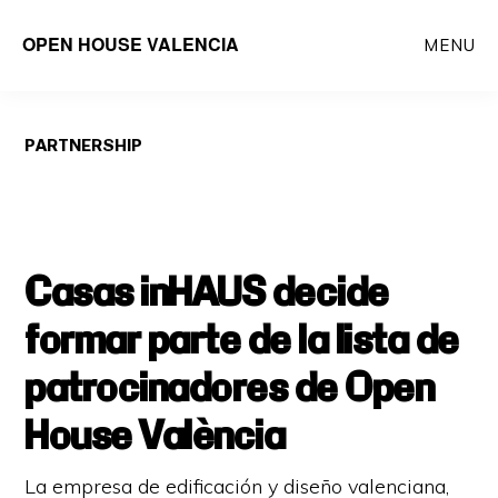
Saltar
OPEN HOUSE VALENCIA
MENU
al
contenido
principal
PARTNERSHIP
Casas inHAUS decide
formar parte de la lista de
patrocinadores de Open
House València
La empresa de edificación y diseño valenciana,