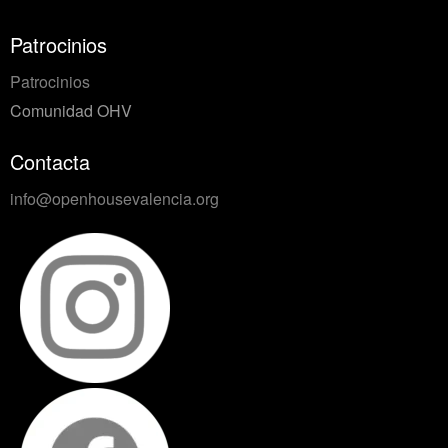
Patrocinios
Patrocinios
Comunidad OHV
Contacta
info@openhousevalencia.org