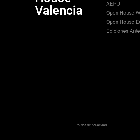
AEPU
Valencia
Open House W
Open House E
Ediciones Ante
Política de privacidad