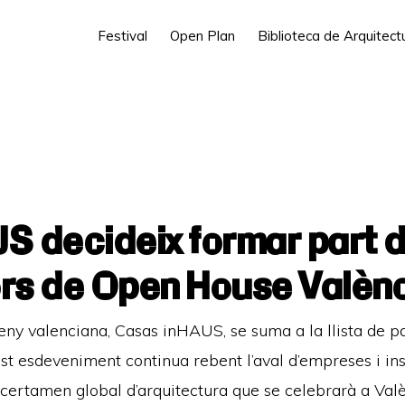
Festival
Open Plan
Biblioteca de Arquitec
 decideix formar part de 
rs de Open House Valèn
sseny valenciana, Casas inHAUS, se suma a la llista de 
t esdeveniment continua rebent l’aval d’empreses i ins
 certamen global d’arquitectura que se celebrarà a Valè