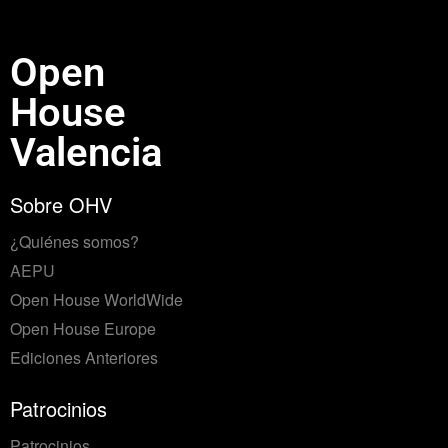
Open
House
Valencia
Sobre OHV
¿Quiénes somos?
AEPU
Open House WorldWide
Open House Europe
Ediciones Anteriores
Patrocinios
Patrocinios