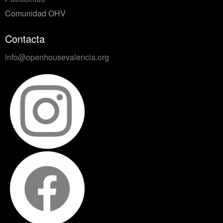
Comunidad OHV
Contacta
info@openhousevalencia.org