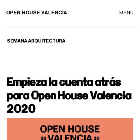
Saltar
OPEN HOUSE VALENCIA
MENU
al
contenido
principal
SEMANA ARQUITECTURA
Empieza la cuenta atrás
para Open House Valencia
2020