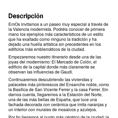
Descripción
EmOs invitamos a un paseo muy especial a través de
la Valencia modernista. Podréis conocer de primera
mano los ejemplos más característicos de un estilo
que ha exaltado como ninguno la tradición y ha
dejado una huella artística sin precedentes en los
edificios más emblemáticos de la ciudad.
Empezaremos nuestro itinerario desde una de las
joyas del modernismo: El Mercado de Colón, el
edificio de la capital donde más claramente se
observan las influencias de Gaudí.
Continuaremos descubriendo las viviendas y
palacetes más pintorescos del Ensanche noble, como
la Basílica de San Vicente Ferrer y la casa Ferrer. Sin
darnos cuenta, llegaremos a la Estación del Norte,
una de las más bellas de España, que luce una
fachada decorada con cerámica que imita naranjas y
un interior con murales de mosaicos y azulejos.
Por fin llegamos al punto más céntrico de la ciudad: la