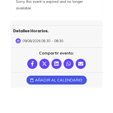
Sorry, this event is expired and no longer
available.
Detalles Horarios:
- 08:30
09/08/2026 08:30
Compartir evento:
AÑADIR AL CALENDARIO: