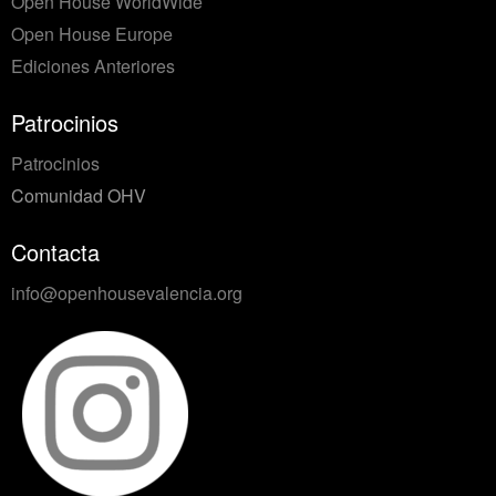
Open House WorldWide
Open House Europe
Ediciones Anteriores
Patrocinios
Patrocinios
Comunidad OHV
Contacta
info@openhousevalencia.org