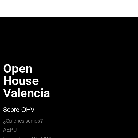
Open
House
Valencia
Sobre OHV
¿Quiénes somos?
AEPU