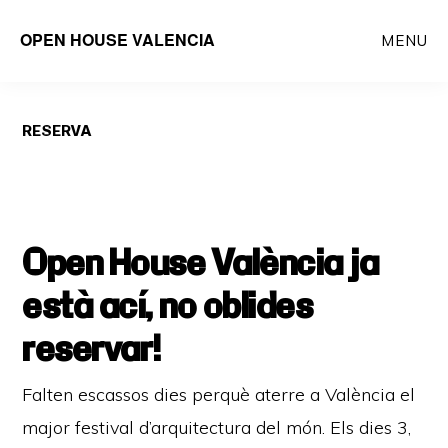
Saltar
OPEN HOUSE VALENCIA
MENU
al
contenido
principal
RESERVA
Open House València ja
està ací, no oblides
reservar!
Falten escassos dies perquè aterre a València el
major festival d’arquitectura del món. Els dies 3,