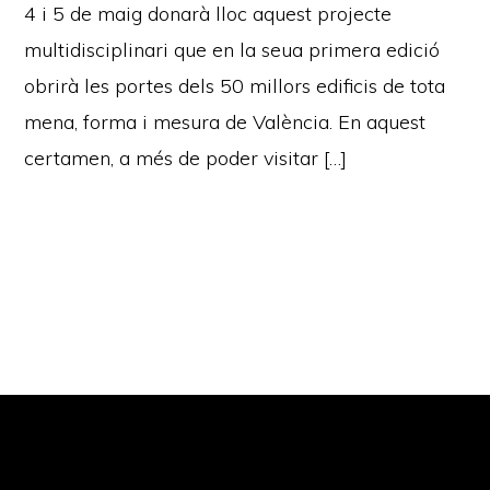
4 i 5 de maig donarà lloc aquest projecte
multidisciplinari que en la seua primera edició
obrirà les portes dels 50 millors edificis de tota
mena, forma i mesura de València. En aquest
certamen, a més de poder visitar […]