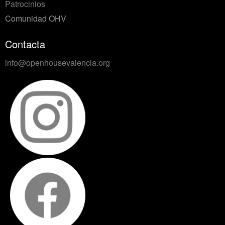
Patrocinios
Comunidad OHV
Contacta
info@openhousevalencia.org