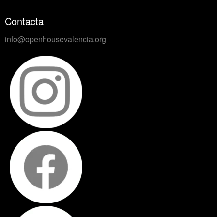
Contacta
info@openhousevalencia.org