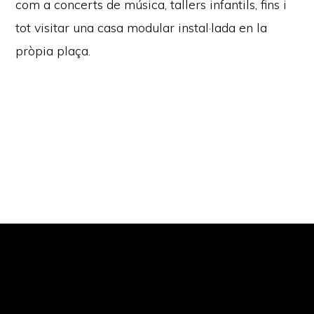
com a concerts de música, tallers infantils, fins i
tot visitar una casa modular instal·lada en la
pròpia plaça.