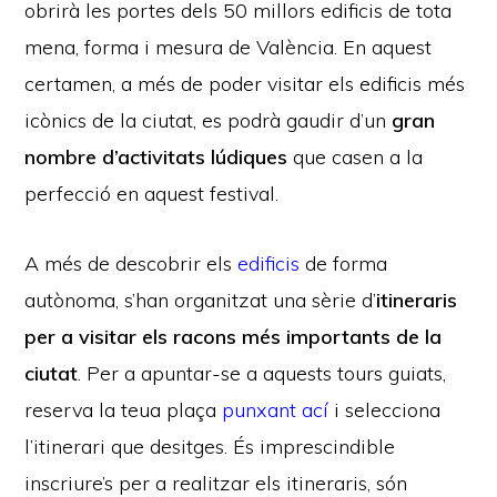
obrirà les portes dels 50 millors edificis de tota
mena, forma i mesura de València. En aquest
certamen, a més de poder visitar els edificis més
icònics de la ciutat, es podrà gaudir d’un
gran
nombre d’activitats lúdiques
que casen a la
perfecció en aquest festival.
A més de descobrir els
edificis
de forma
autònoma, s’han organitzat una sèrie d’
itineraris
per a visitar els racons més importants de la
ciutat
. Per a apuntar-se a aquests tours guiats,
reserva la teua plaça
punxant ací
i selecciona
l’itinerari que desitges. És imprescindible
inscriure’s per a realitzar els itineraris, són