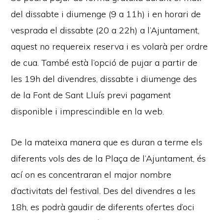
del dissabte i diumenge (9 a 11h) i en horari de
vesprada el dissabte (20 a 22h) a l’Ajuntament,
aquest no requereix reserva i es volarà per ordre
de cua. També està l’opció de pujar a partir de
les 19h del divendres, dissabte i diumenge des
de la Font de Sant Lluís previ pagament
disponible i imprescindible en la web.
De la mateixa manera que es duran a terme els
diferents vols des de la Plaça de l’Ajuntament, és
ací on es concentraran el major nombre
d’activitats del festival. Des del divendres a les
18h, es podrà gaudir de diferents ofertes d’oci