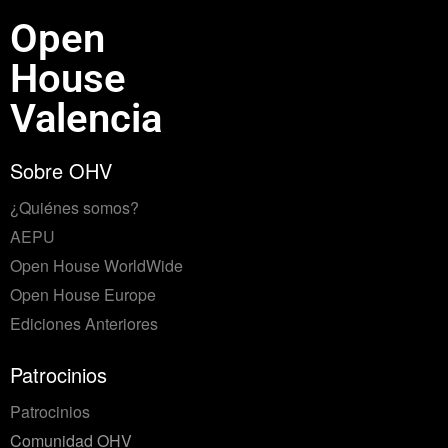
Open
House
Valencia
Sobre OHV
¿Quiénes somos?
AEPU
Open House WorldWide
Open House Europe
Ediciones Anteriores
Patrocinios
Patrocinios
Comunidad OHV