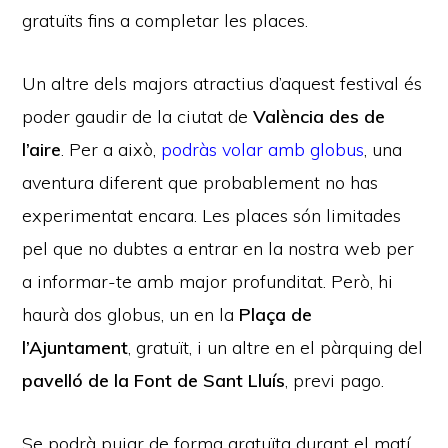
gratuïts fins a completar les places.
Un altre dels majors atractius d’aquest festival és
poder gaudir de la ciutat de
València des de
l’aire
. Per a això,
podràs volar amb globus
, una
aventura diferent que probablement no has
experimentat encara. Les places són limitades
pel que no dubtes a entrar en la nostra web per
a informar-te amb major profunditat. Però, hi
haurà dos globus, un en la
Plaça de
l’Ajuntament
, gratuït, i un altre en el pàrquing del
pavelló de la Font de Sant Lluís
, previ pago.
Se podrà pujar de forma gratuïta durant el matí