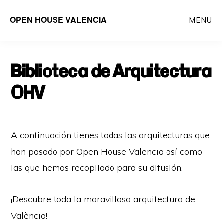
Saltar
OPEN HOUSE VALENCIA
MENU
al
contenido
principal
Biblioteca de Arquitectura
OHV
A continuación tienes todas las arquitecturas que
han pasado por Open House Valencia así como
las que hemos recopilado para su difusión.
¡Descubre toda la maravillosa arquitectura de
València!