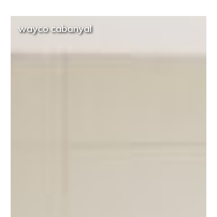
wayco cabanyal