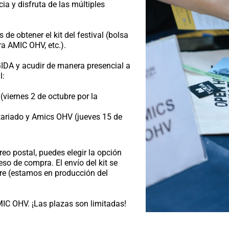
a y disfruta de las múltiples
de obtener el kit del festival (bolsa
a AMIC OHV, etc.).
IDA y acudir de manera presencial a
l:
(viernes 2 de octubre por la
tariado y Amics OHV (jueves 15 de
orreo postal, puedes elegir la opción
o de compra. El envío del kit se
bre (estamos en producción del
MIC OHV. ¡Las plazas son limitadas!