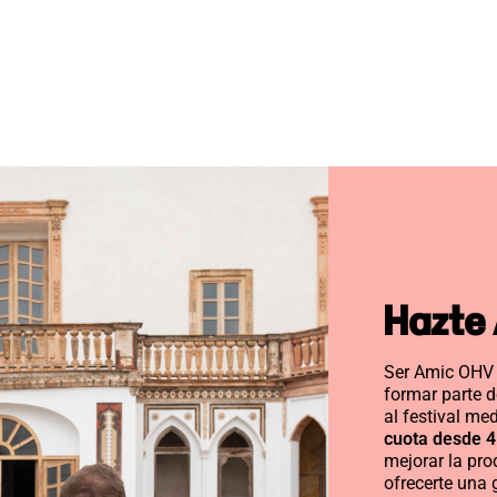
Hazte
Ser Amic OHV 
formar parte de
al festival me
cuota desde 4
mejorar la prod
ofrecerte una 