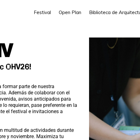
Festival
Open Plan
Biblioteca de Arquitec
HV
ic OHV26!
a formar parte de nuestra
a. Además de colaborar con el
ienvenida, avisos anticipados para
e lo requieran, pase preferente en la
te el festival e invitaciones a
on multitud de actividades durante
bre y noviembre. Maximiza tu