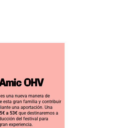
 Amic OHV
es una nueva manera de 
 esta gran familia y contribuir 
diante una aportación. Una
5€ a 53€
 que destinaremos a 
ucción del festival para 
gran experiencia.