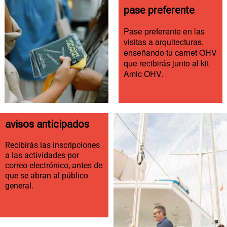
pase preferente
Pase preferente en las 
visitas a arquitecturas, 
enseñando tu carnet OHV 
que recibirás junto al kit 
Amic OHV. 
avisos anticipados
Recibirás las inscripciones
a las actividades por
correo electrónico, antes de
que se abran al público
general.