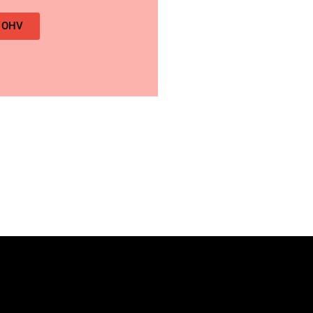
c OHV