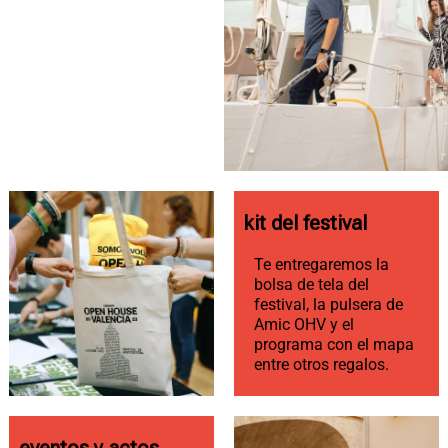
kit del festival
Te entregaremos la
bolsa de tela del
festival, la pulsera de
Amic OHV y el
programa con el mapa
entre otros regalos.