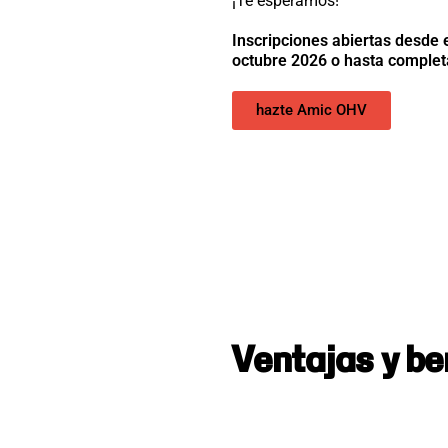
¡Te esperamos!
Inscripciones abiertas desde e
octubre 2026 o hasta complet
hazte Amic OHV
Ventajas y be