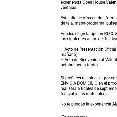
experiencia Open House Valenci
ventajas.
Este año se ofrecen dos formas 
de tela, mapa-programa, pulser
Puedes elegir la opción RECOG
los siguientes actos del festiva
– Acto de Presentación Oficial 
mañana)
– Acto de Bienvenida al Volun
octubre por la tarde).
Si prefieres recibir el kit por c
ENVÍO A DOMICILIO en el proces
realizará a finales de septiem
festival y sus materiales).
No te pierdas la experiencia A