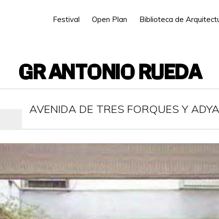
Festival
Open Plan
Biblioteca de Arquitec
GR ANTONIO RUEDA
AVENIDA DE TRES FORQUES Y ADYA
PRESENCIAL: NO
VIRTUAL: SÍ