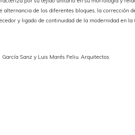
racteriza por su tejido unitario en su morfología y relac
e alternancia de los diferentes bloques, la corrección d
cedor y ligado de continuidad de la modernidad en la
 García Sanz y Luis Marés Feliu. Arquitectos.