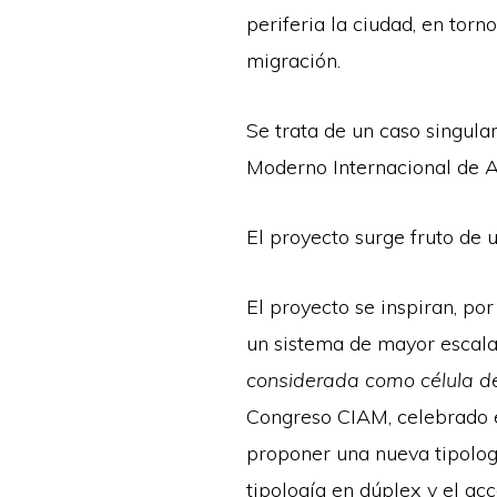
periferia la ciudad, en tor
migración.
Se trata de un caso singula
Moderno Internacional de Ar
El proyecto surge fruto de 
El proyecto se inspiran, po
un sistema de mayor escal
considerada como célula d
Congreso CIAM, celebrado en
proponer una nueva tipologí
tipología en dúplex y el acc