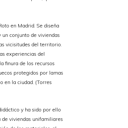
Roto
en Madrid. Se diseña
 un conjunto de viviendas
vicisitudes del territorio.
las experiencias del
 la finura de los recursos
huecos protegidos por lamas
o en la ciudad. (Torres
idáctico y ha sido por ello
a de viviendas unifamiliares