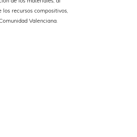
ión de los materiales, al
e los recursos compositivos,
 Comunidad Valenciana.