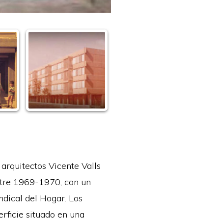
 arquitectos Vicente Valls
ntre 1969-1970, con un
ndical del Hogar. Los
rficie situado en una