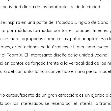
 actividad diaria de los habitantes y de la ciudad.
 se inspira en una parte del
Poblado Dirigido de Caño 
ta por módulos formados por torres, bloques lineales y
artesiana
– agrupadas como casas-patio adaptables a las 
iones, orientaciones heliotérmicas e higienismo evoca 
 el Team X. El interesante diseño de
la unidad vecinal
,
d en cantos de forjado frente a la verticalidad de los 
tura del conjunto, la han convertido en una pieza model
o autosuficiente de un gran atracción; es un ejercicio d
o por los interesados; se reseña por el interés, la tram