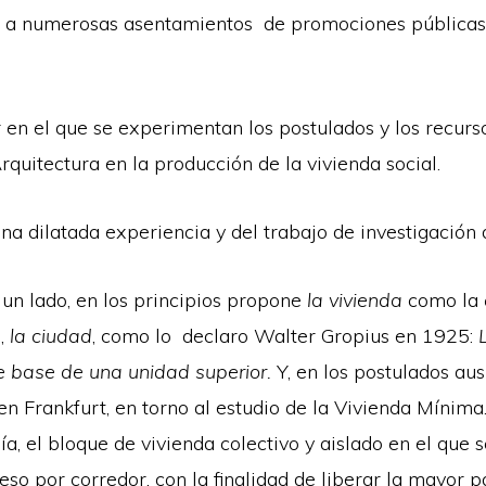
no a numerosas asentamientos de promociones públicas,
r en el que se experimentan los postulados y los recur
quitectura en la producción de la vivienda social.
una dilatada experiencia y del trabajo de investigación 
r un lado, en los principios propone
la vivienda
como la
a,
la ciudad
, como lo declaro Walter Gropius en 1925:
L
e base de una unidad superior.
Y, en los postulados au
 Frankfurt, en torno al estudio de la Vivienda Mínima. 
a, el bloque de vivienda colectivo y aislado en el que s
eso por corredor, con la finalidad de liberar la mayor p