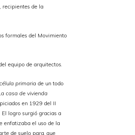
 recipientes de la
sos formales del Movimiento
del equipo de arquitectos.
célula primaria
de un todo
a casa de vivienda
spiciados en 1929 del II
El logro surgió gracias a
e enfatizaba el uso de la
arte de suelo para, que