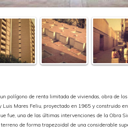
un polígono de renta limitada de viviendas, obra de los
y Luis Mares Feliu, proyectado en 1965 y construido e
que fue, una de las últimas intervenciones de la Obra Si
n terreno de forma trapezoidal de una considerable supe