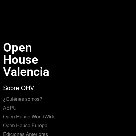
Open
House
Valencia
Sobre OHV
¿Quiénes somos?
AEPU
Open House WorldWide
Open House Europe
Ediciones Anteriores