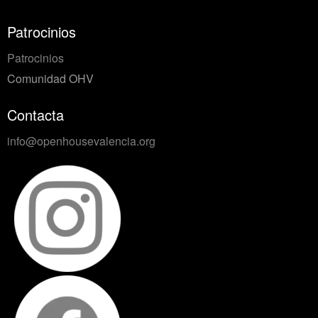
Patrocinios
Patrocinios
Comunidad OHV
Contacta
info@openhousevalencia.org