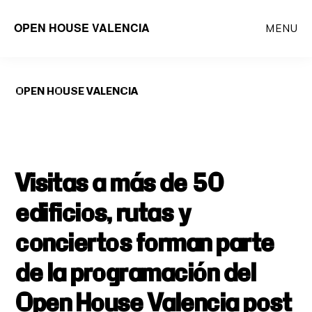
Saltar
OPEN HOUSE VALENCIA
MENU
al
contenido
principal
OPEN HOUSE VALENCIA
Visitas a más de 50
edificios, rutas y
conciertos forman parte
de la programación del
Open House Valencia post