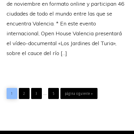
de noviembre en formato online y participan 46
ciudades de todo el mundo entre las que se
encuentra Valencia. * En este evento
internacional, Open House Valencia presentará
el vídeo-documental «Los Jardines del Turia»,
sobre el cauce del río […]
…
1
2
3
5
página siguiente »