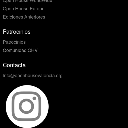
Open House WorldWide
Open House Europe
Ediciones Anteriores
Patrocinios
Patrocinios
Comunidad OHV
Contacta
info@openhousevalencia.org