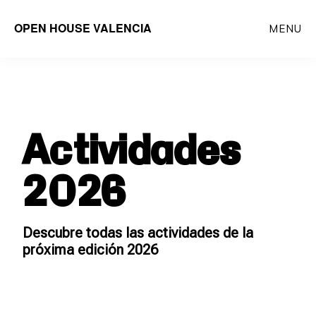
Saltar
OPEN HOUSE VALENCIA
MENU
al
contenido
principal
Actividades
2026
Descubre todas las actividades de la
próxima edición 2026