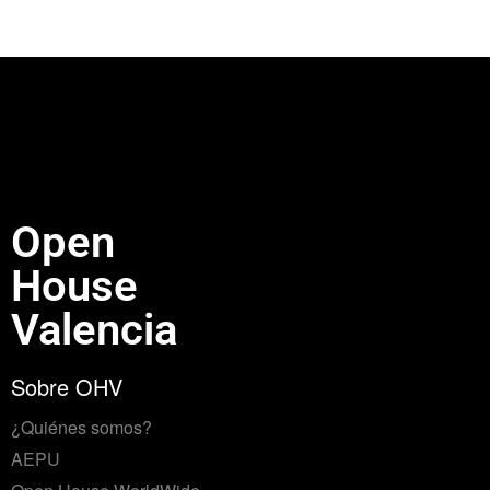
Open
House
Valencia
Sobre OHV
¿Quiénes somos?
AEPU