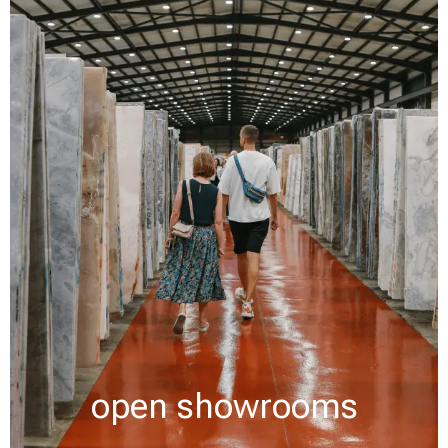
open showrooms