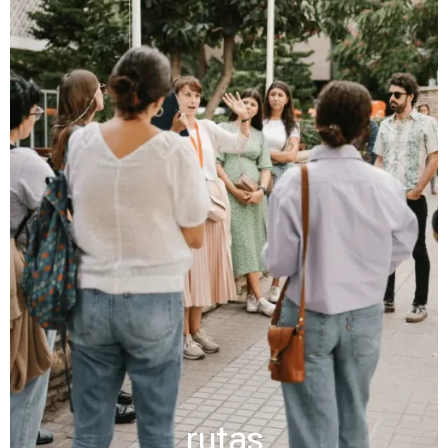
rutas