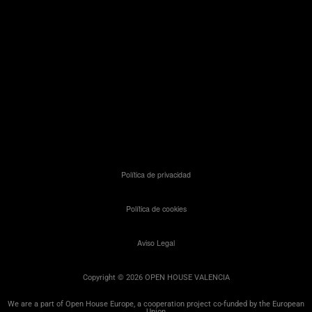
Política de privacidad
Política de cookies
Aviso Legal
Copyright © 2026 OPEN HOUSE VALENCIA
We are a part of Open House Europe, a cooperation project co-funded by the European
Union