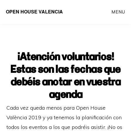
Saltar
OPEN HOUSE VALENCIA
MENU
al
contenido
principal
¡Atención voluntarios!
Estas son las fechas que
debéis anotar en vuestra
agenda
Cada vez queda menos para Open House
València 2019 y ya tenemos la planificación con
todos los eventos a los que podréis asistir. ¡No os