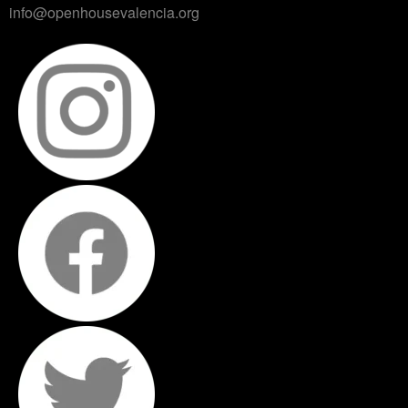
info@openhousevalencia.org