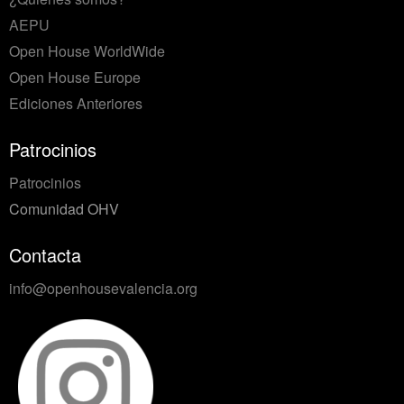
AEPU
Open House WorldWide
Open House Europe
Ediciones Anteriores
Patrocinios
Patrocinios
Comunidad OHV
Contacta
info@openhousevalencia.org