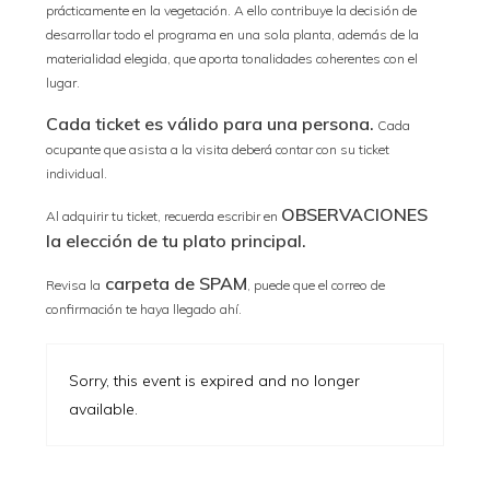
prácticamente en la vegetación. A ello contribuye la decisión de
desarrollar todo el programa en una sola planta, además de la
materialidad elegida, que aporta tonalidades coherentes con el
lugar.
Cada ticket es válido para una persona.
Cada
ocupante que asista a la visita deberá contar con su ticket
individual.
OBSERVACIONES
Al adquirir tu ticket, recuerda escribir en
la elección de tu plato principal.
carpeta de SPAM
Revisa la
, puede que el correo de
confirmación te haya llegado ahí.
Sorry, this event is expired and no longer
available.