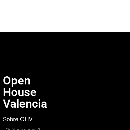
Open
House
Valencia
Sobre OHV
¿Quiénes somos?