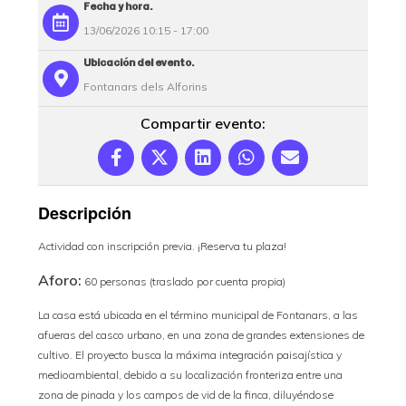
Fecha y hora:
13/06/2026 10:15 - 17:00
Ubicación del evento:
Fontanars dels Alforins
Compartir evento:
Descripción
Actividad con inscripción previa. ¡Reserva tu plaza!
Aforo:
60 personas (traslado por cuenta propia)
La casa está ubicada en el término municipal de
Fontanars
, a las
afueras del casco urbano, en una zona de grandes extensiones de
cultivo. El proyecto busca la máxima integración paisajística y
medioambiental, debido a su localización fronteriza entre una
zona de pinada y los campos de vid de la finca, diluyéndose