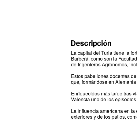
Descripción
La capital del Turia tiene la 
Barberá, como son la Facultad 
de Ingenieros Agrónomos, inc
Estos pabellones docentes de
que, formándose en Alemania ha
Enriquecidos más tarde tras v
Valencia uno de los episodios m
La influencia americana en la 
exteriores y de los patios, com