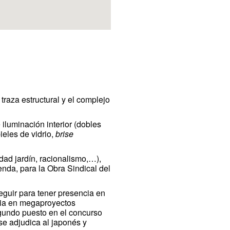
traza estructural y el complejo
e iluminación interior (dobles
ieles de vidrio,
brise
dad jardín, racionalismo,…),
enda, para la Obra Sindical del
eguir para tener presencia en
cia en megaproyectos
gundo puesto en el concurso
se adjudica al japonés y