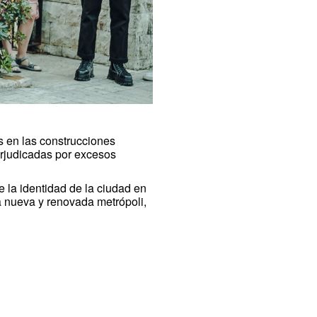
s en las construcciones
erjudicadas por excesos
 la identidad de la ciudad en
a nueva y renovada metrópoli,