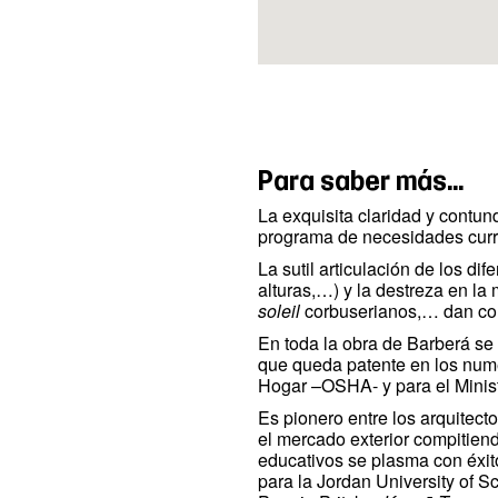
Para saber más…
La exquisita claridad y contun
programa de necesidades curric
La sutil articulación de los dif
alturas,…) y la destreza en la 
soleil
corbuserianos,… dan com
En toda la obra de Barberá se 
que queda patente en los numer
Hogar –OSHA- y para el Minis
Es pionero entre los arquitect
el mercado exterior compitien
educativos se plasma con éxit
para la Jordan University of S