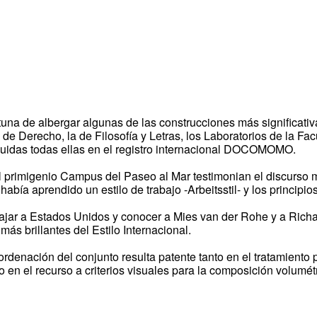
fortuna de albergar algunas de las construcciones más significa
de Derecho, la de Filosofía y Letras, los Laboratorios de la Fa
luidas todas ellas en el registro internacional DOCOMOMO.
l primigenio Campus del Paseo al Mar testimonian el discurso
bía aprendido un estilo de trabajo -Arbeitsstil- y los principio
iajar a Estados Unidos y conocer a Mies van der Rohe y a Richa
ás brillantes del Estilo Internacional.
ordenación del conjunto resulta patente tanto en el tratamiento 
o en el recurso a criterios visuales para la composición volumét