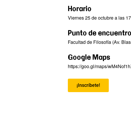
Horario
Viernes 25 de octubre a las 1
Punto de encuentr
Facultad de Filosofía (Av. Bla
Google Maps
https://goo.gl/maps/wM4Nof
¡Inscríbete!