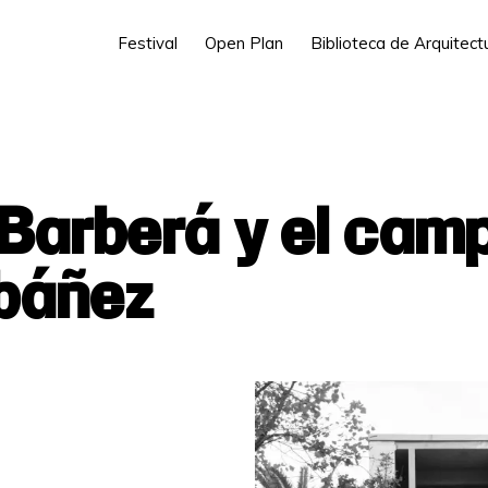
Festival
Open Plan
Biblioteca de Arquitec
Barberá y el cam
Ibáñez