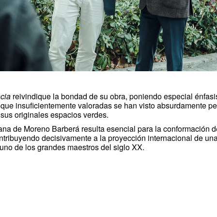
cia
reivindique la bondad de su obra, poniendo especial énfasi
, que insuficientemente valoradas se han visto absurdamente p
 sus originales espacios verdes.
ana de Moreno Barberá resulta esencial para la conformación de
ntribuyendo decisivamente a la proyección internacional de un
 uno de los grandes maestros del siglo XX.