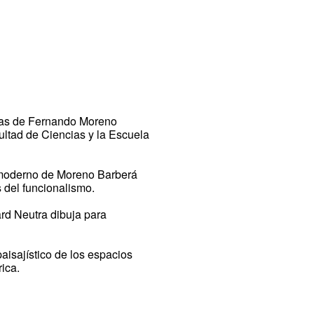
tivas de Fernando Moreno
cultad de Ciencias y la Escuela
 moderno de Moreno Barberá
s del funcionalismo.
rd Neutra dibuja para
paisajístico de los espacios
rica.