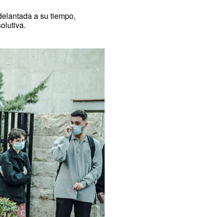
adelantada a su tiempo,
olutiva.