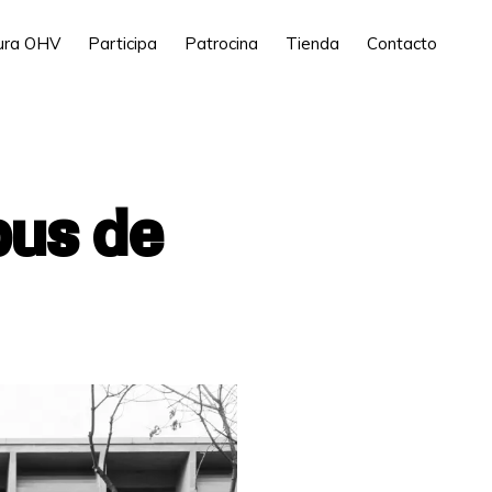
tura OHV
Participa
Patrocina
Tienda
Contacto
pus de