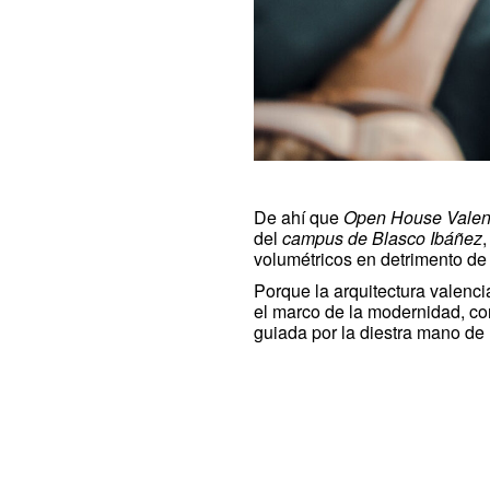
De ahí que
Open House Valen
del
campus de Blasco Ibáñez
volumétricos en detrimento de
Porque la arquitectura valenci
el marco de la modernidad, co
guiada por la diestra mano de