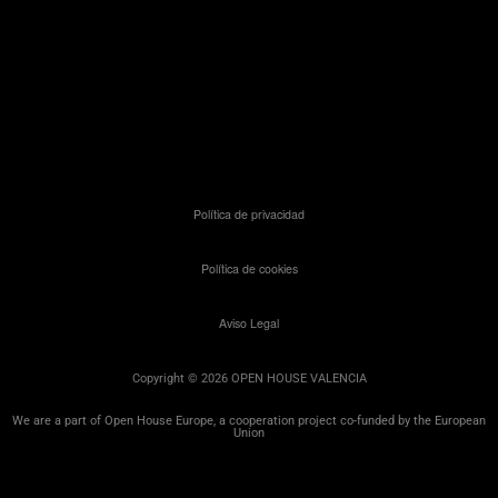
Política de privacidad
Política de cookies
Aviso Legal
Copyright © 2026 OPEN HOUSE VALENCIA
We are a part of Open House Europe, a cooperation project co-funded by the European
Union