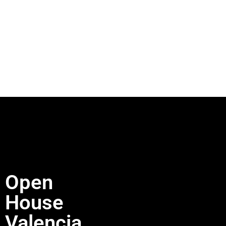
Open
House
Valencia