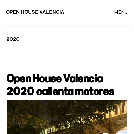
Saltar
OPEN HOUSE VALENCIA
MENU
al
contenido
principal
2020
Open House Valencia
2020 calienta motores