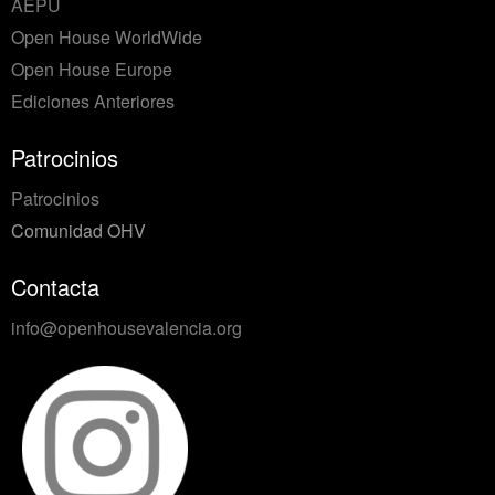
AEPU
Open House WorldWide
Open House Europe
Ediciones Anteriores
Patrocinios
Patrocinios
Comunidad OHV
Contacta
info@openhousevalencia.org