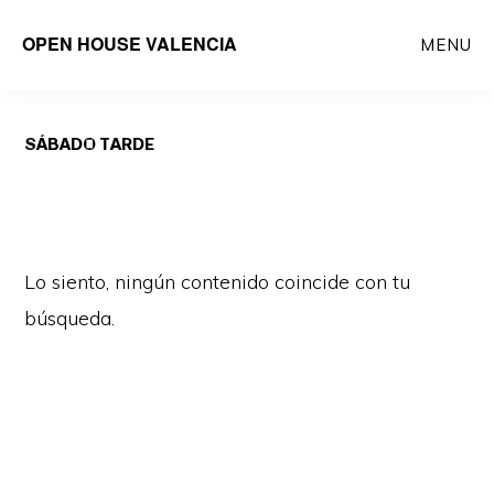
Saltar
OPEN HOUSE VALENCIA
MENU
al
contenido
principal
SÁBADO TARDE
Lo siento, ningún contenido coincide con tu
búsqueda.