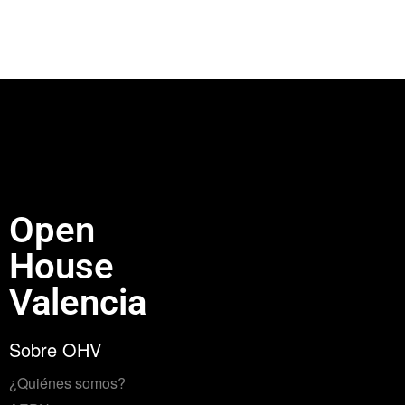
Open
House
Valencia
Sobre OHV
¿Quiénes somos?