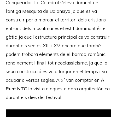
Conqueridor. La Catedral s’eleva damunt de
l’antiga Mesquita de Balansiya ja que es va
construir per a marcar el territori dels cristians
enfront dels musulmanes.el estil dominant és el
gòtic
, ja que l’estructura principal es va construir
durant els segles XIII i XV, encara que també
podem trobara elements de el barroc, romànic,
renaixement i fins i tot neoclassicisme, ja que la
seua construcció es va allargar en el temps i va
ocupar diversos segles. Així van comptar en
À
Punt NTC
la visita a aquesta obra arquitectònica
durant els dies del festival.