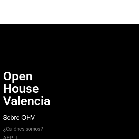
Open
House
Valencia
Sobre OHV
¿Quiénes somos?
AEPU