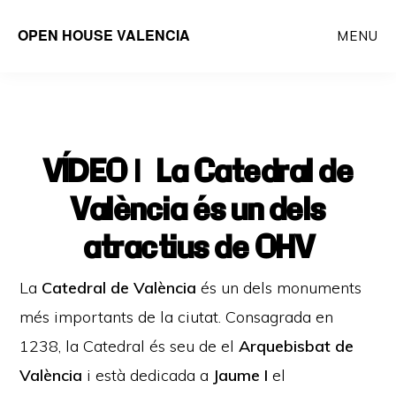
Saltar
OPEN HOUSE VALENCIA
MENU
al
contenido
principal
VÍDEO | La Catedral de
València és un dels
atractius de OHV
La
Catedral de València
és un dels monuments
més importants de la ciutat. Consagrada en
1238, la Catedral és seu de el
Arquebisbat de
València
i està dedicada a
Jaume I
el