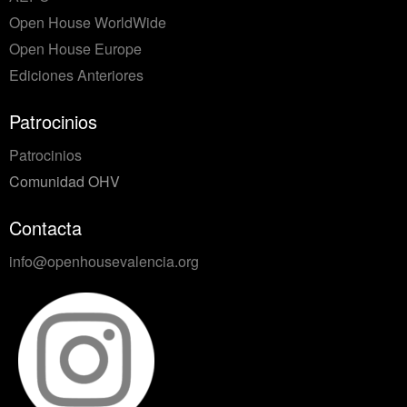
Open House WorldWide
Open House Europe
Ediciones Anteriores
Patrocinios
Patrocinios
Comunidad OHV
Contacta
info@openhousevalencia.org