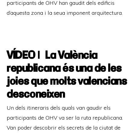
participants de OHV han gaudit dels edificis
d’aquesta zona i la seua imponent arquitectura.
VÍDEO | La València
republicana és una de les
joies que molts valencians
desconeixen
Un dels itineraris dels quals van gaudir els
participants de OHV va ser la ruta republicana.
Van poder descobrir els secrets de la ciutat de