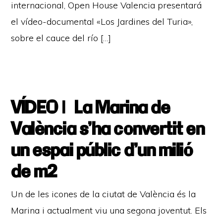
internacional, Open House Valencia presentará
el vídeo-documental «Los Jardines del Turia»,
sobre el cauce del río […]
VÍDEO | La Marina de
València s’ha convertit en
un espai públic d’un milió
de m2
Un de les icones de la ciutat de València és la
Marina i actualment viu una segona joventut. Els