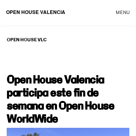
Saltar
OPEN HOUSE VALENCIA
MENU
al
contenido
principal
OPEN HOUSE VLC
Open House Valencia
participa este fin de
semana en Open House
WorldWide