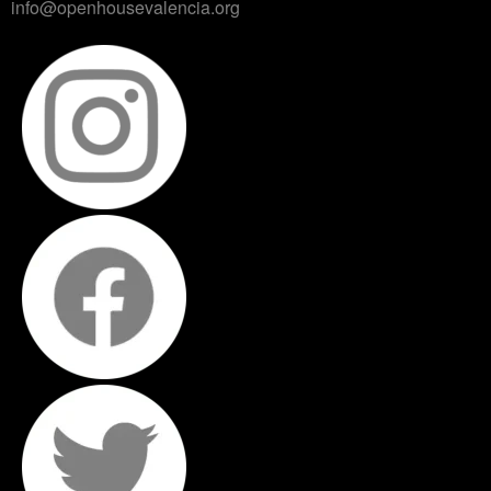
info@openhousevalencia.org