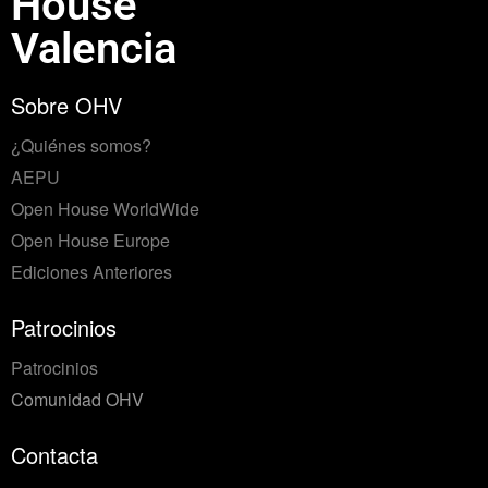
House
Valencia
Sobre OHV
¿Quiénes somos?
AEPU
Open House WorldWide
Open House Europe
Ediciones Anteriores
Patrocinios
Patrocinios
Comunidad OHV
Contacta