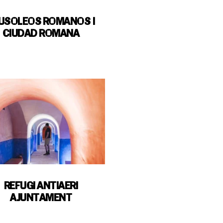
USOLEOS ROMANOS |
CIUDAD ROMANA
REFUGI ANTIAERI
AJUNTAMENT