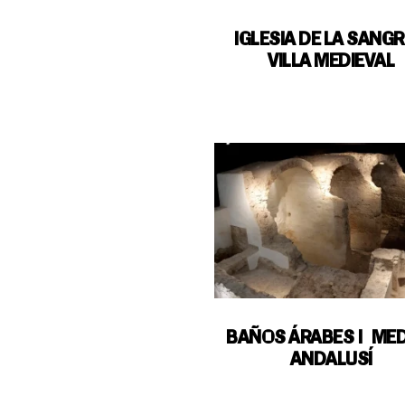
IGLESIA DE LA SANGR
VILLA MEDIEVAL
BAÑOS ÁRABES | ME
ANDALUSÍ