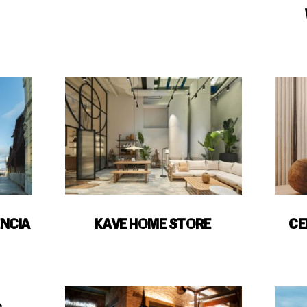
ENCIA
KAVE HOME STORE
CE