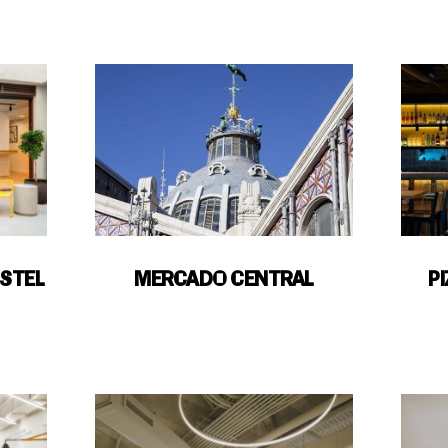
STEL
MERCADO CENTRAL
P