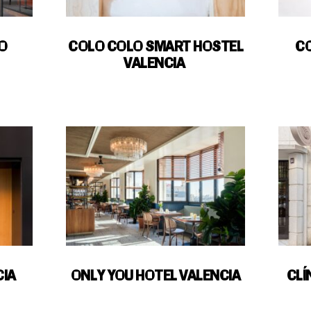
O
COLO COLO SMART HOSTEL
CO
VALENCIA
CIA
ONLY YOU HOTEL VALENCIA
CLÍ