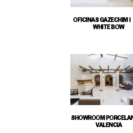
OFICINAS GAZECHIM |
WHITE BOW
SHOWROOM PORCELA
VALENCIA