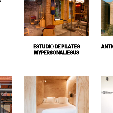
S
ESTUDIO DE PILATES
ANTI
MYPERSONALJESUS