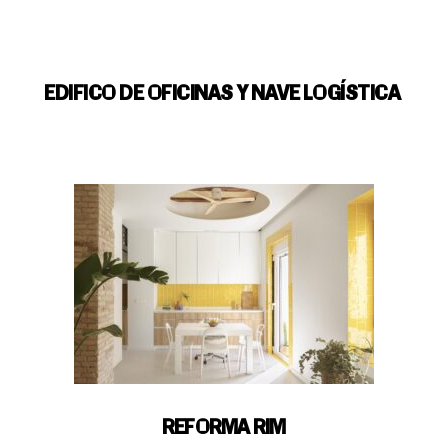
EDIFICO DE OFICINAS Y NAVE LOGÍSTICA
Política de privacidad
Política de cookies
Aviso Legal
Copyright © 2026 OPEN HOUSE VALENCIA
We are a part of Open House Europe, a cooperation project co-funded by the European
Union
REFORMA RIM