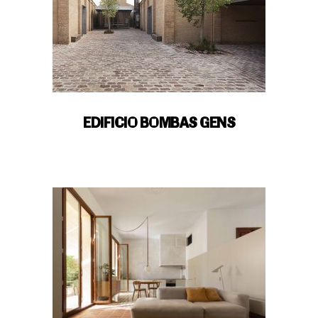
EDIFICIO BOMBAS GENS