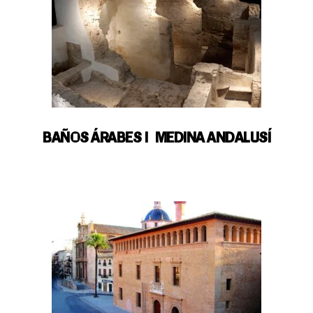
BAÑOS ÁRABES | MEDINA ANDALUSÍ