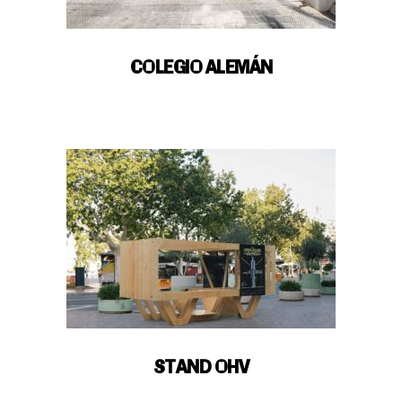
COLEGIO ALEMÁN
STAND OHV