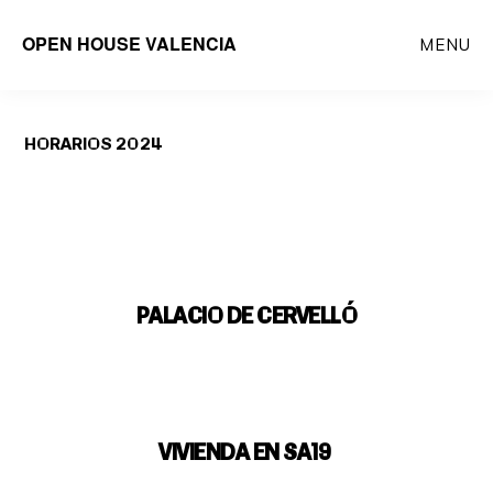
Saltar
OPEN HOUSE VALENCIA
MENU
al
contenido
principal
HORARIOS 2024
PALACIO DE CERVELLÓ
VIVIENDA EN SA19