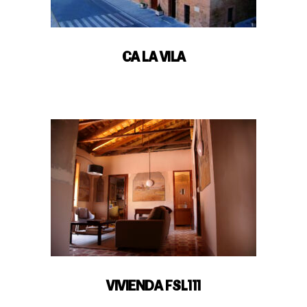
CA LA VILA
VIVIENDA FSL111